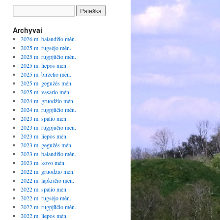
Archyvai
2026 m. balandžio mėn.
2025 m. rugsėjo mėn.
2025 m. rugpjūčio mėn.
2025 m. liepos mėn.
2025 m. birželio mėn.
2025 m. gegužės mėn.
2025 m. vasario mėn.
2024 m. gruodžio mėn.
2024 m. rugpjūčio mėn.
2023 m. spalio mėn.
2023 m. rugpjūčio mėn.
2023 m. liepos mėn.
2023 m. gegužės mėn.
2023 m. balandžio mėn.
2023 m. kovo mėn.
2022 m. gruodžio mėn.
2022 m. lapkričio mėn.
2022 m. spalio mėn.
2022 m. rugsėjo mėn.
2022 m. rugpjūčio mėn.
2022 m. liepos mėn.