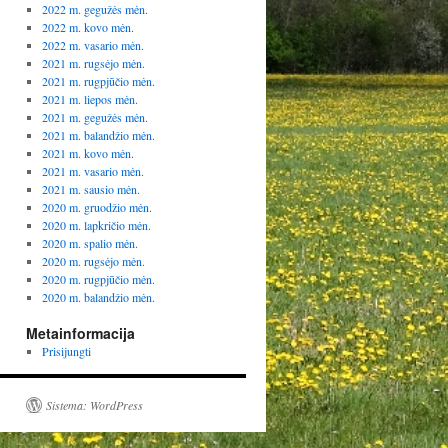
2022 m. gegužės mėn.
2022 m. kovo mėn.
2022 m. vasario mėn.
2021 m. rugsėjo mėn.
2021 m. rugpjūčio mėn.
2021 m. liepos mėn.
2021 m. gegužės mėn.
2021 m. balandžio mėn.
2021 m. kovo mėn.
2021 m. vasario mėn.
2021 m. sausio mėn.
2020 m. gruodžio mėn.
2020 m. lapkričio mėn.
2020 m. spalio mėn.
2020 m. rugsėjo mėn.
2020 m. rugpjūčio mėn.
2020 m. balandžio mėn.
Metainformacija
Prisijungti
Sistema: WordPress