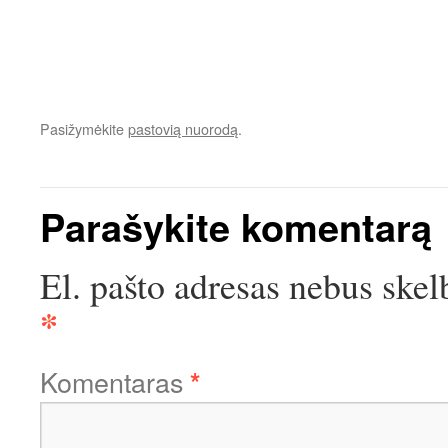
Pasižymėkite
pastovią nuorodą
.
Parašykite komentarą
El. pašto adresas nebus skel
*
Komentaras
*