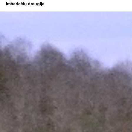
Imbariečių draugija