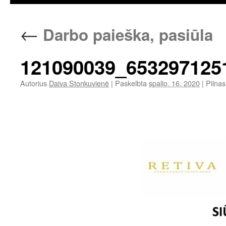
←
Darbo paieška, pasiūla
121090039_653297125
Autorius
Daiva Stonkuvienė
|
Paskelbta
spalio. 16. 2020
|
Pilnas