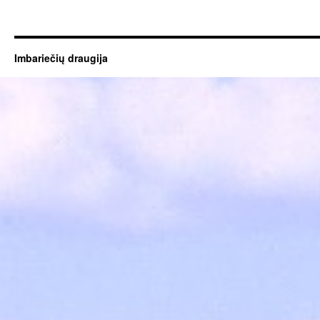
Imbariečių draugija