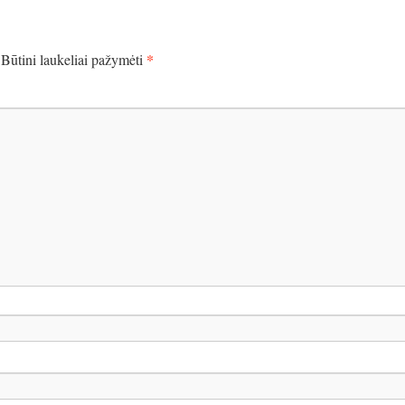
*
Būtini laukeliai pažymėti