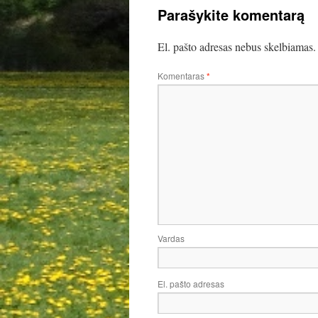
Parašykite komentarą
El. pašto adresas nebus skelbiamas.
Komentaras
*
Vardas
El. pašto adresas