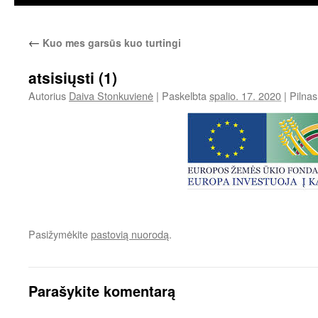
←
Kuo mes garsūs kuo turtingi
atsisiųsti (1)
Autorius
Daiva Stonkuvienė
|
Paskelbta
spalio. 17. 2020
|
Pilnas
Pasižymėkite
pastovią nuorodą
.
Parašykite komentarą