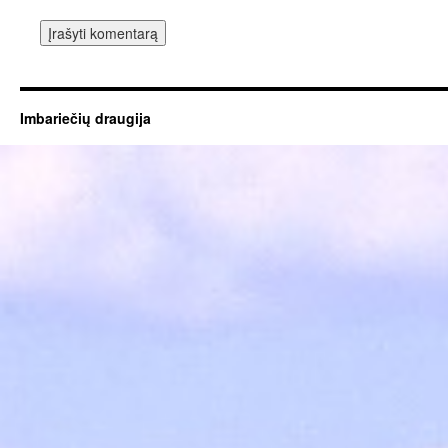
Imbariečių draugija