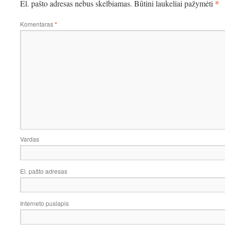
*
El. pašto adresas nebus skelbiamas.
Būtini laukeliai pažymėti
Komentaras
*
Vardas
El. pašto adresas
Interneto puslapis