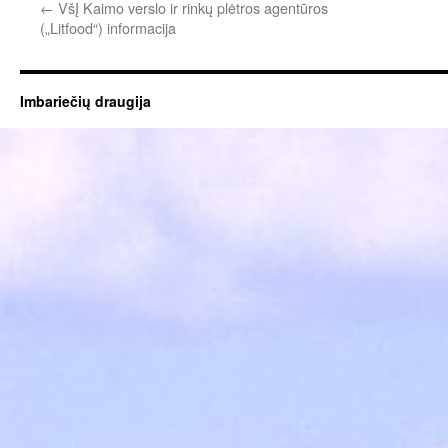
←
VšĮ Kaimo verslo ir rinkų plėtros agentūros
(„Litfood“) informacija
Imbariečių draugija