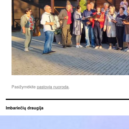
Pasižymėkite
pastovią nuorodą
.
Imbariečių draugija