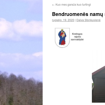
←
Kuo mes garsūs kuo turtingi
Bendruomenės namų 
rugsėjo. 19. 2020
|
Daiva Stonkuvienė