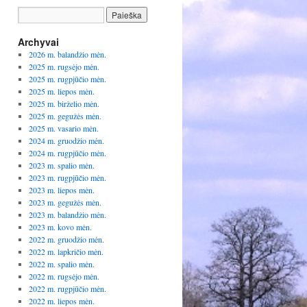
Archyvai
2026 m. balandžio mėn.
2025 m. rugsėjo mėn.
2025 m. rugpjūčio mėn.
2025 m. liepos mėn.
2025 m. birželio mėn.
2025 m. gegužės mėn.
2025 m. vasario mėn.
2024 m. gruodžio mėn.
2024 m. rugpjūčio mėn.
2023 m. spalio mėn.
2023 m. rugpjūčio mėn.
2023 m. liepos mėn.
2023 m. gegužės mėn.
2023 m. balandžio mėn.
2023 m. kovo mėn.
2022 m. gruodžio mėn.
2022 m. lapkričio mėn.
2022 m. spalio mėn.
2022 m. rugsėjo mėn.
2022 m. rugpjūčio mėn.
2022 m. liepos mėn.