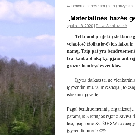
←
Bendruomenės namų sienų dažymas
„Materialinės bazės g
spalio. 18. 2020
|
Daiva Stonkuvienė
Teikdami projektą siekiame ge
vejapjovė (žoliapjovė) leis laiku 
namų. Taip pat yra bendruomenė
tvarkant aplinką t.y. pjaunant v
gražus bendrystės ženklas.
Įgytas daiktas tai ne vienkartinis 
įgyvendinimu, tai investicija į tole
išliekamąją vertę.
Pagal bendruomeninių organizacijų 
paramą iš Kretingos rajono savival
lėšų, įsigijome XC53HSW savaeigę ve
įgyvendinome 100%.