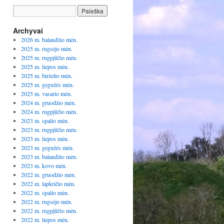
Archyvai
2026 m. balandžio mėn.
2025 m. rugsėjo mėn.
2025 m. rugpjūčio mėn.
2025 m. liepos mėn.
2025 m. birželio mėn.
2025 m. gegužės mėn.
2025 m. vasario mėn.
2024 m. gruodžio mėn.
2024 m. rugpjūčio mėn.
2023 m. spalio mėn.
2023 m. rugpjūčio mėn.
2023 m. liepos mėn.
2023 m. gegužės mėn.
2023 m. balandžio mėn.
2023 m. kovo mėn.
2022 m. gruodžio mėn.
2022 m. lapkričio mėn.
2022 m. spalio mėn.
2022 m. rugsėjo mėn.
2022 m. rugpjūčio mėn.
2022 m. liepos mėn.