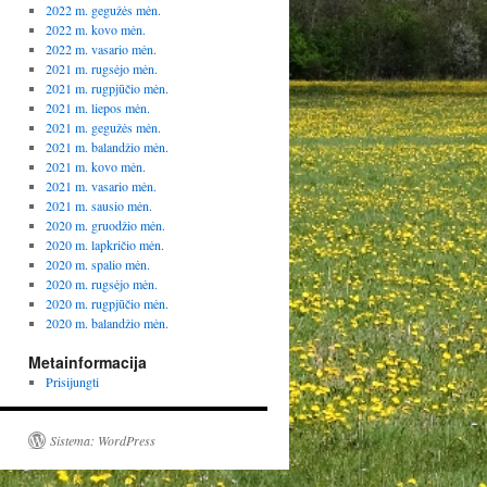
2022 m. gegužės mėn.
2022 m. kovo mėn.
2022 m. vasario mėn.
2021 m. rugsėjo mėn.
2021 m. rugpjūčio mėn.
2021 m. liepos mėn.
2021 m. gegužės mėn.
2021 m. balandžio mėn.
2021 m. kovo mėn.
2021 m. vasario mėn.
2021 m. sausio mėn.
2020 m. gruodžio mėn.
2020 m. lapkričio mėn.
2020 m. spalio mėn.
2020 m. rugsėjo mėn.
2020 m. rugpjūčio mėn.
2020 m. balandžio mėn.
Metainformacija
Prisijungti
Sistema: WordPress