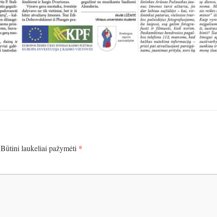
*
Būtini laukeliai pažymėti