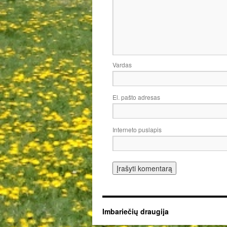
Vardas
El. pašto adresas
Interneto puslapis
Imbariečių draugija