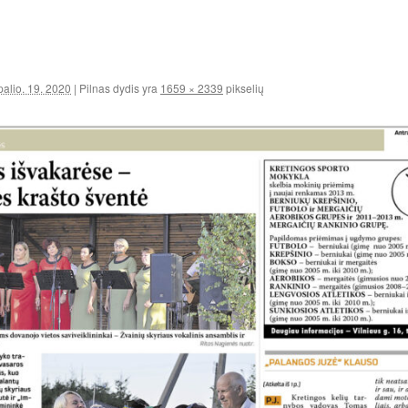
palio. 19. 2020
|
Pilnas dydis yra
1659 × 2339
pikselių