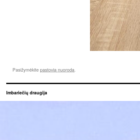
Pasižymėkite
pastovią nuorodą
.
Imbariečių draugija