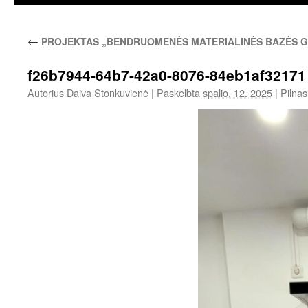
←
PROJEKTAS „BENDRUOMENĖS MATERIALINĖS BAZĖS G
f26b7944-64b7-42a0-8076-84eb1af32171 
Autorius
Daiva Stonkuvienė
|
Paskelbta
spalio. 12. 2025
|
Pilnas